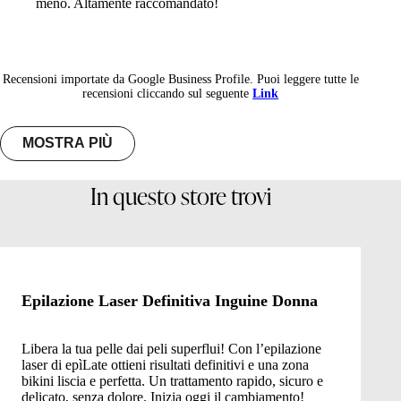
meno. Altamente raccomandato!
Recensioni importate da Google Business Profile. Puoi leggere tutte le
recensioni cliccando sul seguente
Link
MOSTRA PIÙ
In questo store trovi
Epilazione Laser Definitiva Inguine Donna
Libera la tua pelle dai peli superflui! Con l’epilazione
laser di epìLate ottieni risultati definitivi e una zona
bikini liscia e perfetta. Un trattamento rapido, sicuro e
delicato, senza dolore. Inizia oggi il cambiamento!