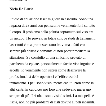
Nicla De Lucia
Studio di epilazione laser migliore in assoluto. Sono una
ragazza di 28 anni con peli scuri e veramente folti su tutto
il corpo. Il problema della peluria soprattutto sul viso era
un incubo. Ho provato in totale cinque studi di trattamenti
laser tutti che a promesse erano bravi ma a fatti ero
sempre più delusa e convinta di non poter rimediare la
situazione. Su consiglio di una amica ho provato un
pacchetto da epilate, personalmente faccio viso inguine e
ascelle. Io veramente non saprei come descrivere la
professionalità delle operatrici e l'efficenza del
trattamento. I peli sono visibilmente caduti. Non come in
altri centri in cui dicevano loro che cadevano ma erano
sempre di più. I risultati sono visibilissimi. La mia pelle è
liscia, non ho più problemi di cisti dovute ai peli incarniti.