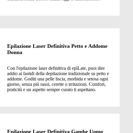
Epilazione Laser Definitiva Petto e Addome
Donna
Con l'epilazione laser definitiva di epìLate, puoi dire
addio ai fastidi della depilazione tradizionale su petto e
addome. Goditi una pelle liscia, morbida e setosa ogni
giorno, senza più rasoi, cerette o irritazioni. Comfort,
praticità e un aspetto sempre curato ti aspettano.
Epilazione Laser Definitiva Gambe Uomo