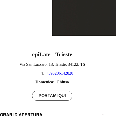
epìLate - Trieste
Via San Lazzaro, 13, Trieste, 34122, TS
+393206142828
Domenica:
Chiuso
PORTAMI QUI
ORARI D'APERTURA