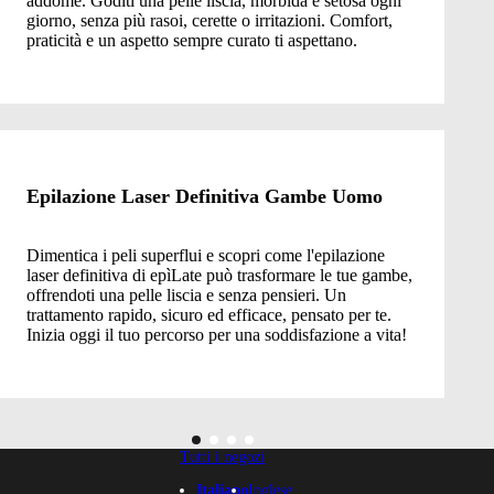
addome. Goditi una pelle liscia, morbida e setosa ogni
giorno, senza più rasoi, cerette o irritazioni. Comfort,
praticità e un aspetto sempre curato ti aspettano.
Epilazione Laser Definitiva Gambe Uomo
Dimentica i peli superflui e scopri come l'epilazione
laser definitiva di epìLate può trasformare le tue gambe,
offrendoti una pelle liscia e senza pensieri. Un
trattamento rapido, sicuro ed efficace, pensato per te.
Inizia oggi il tuo percorso per una soddisfazione a vita!
Tutti i negozi
Italiano
Inglese