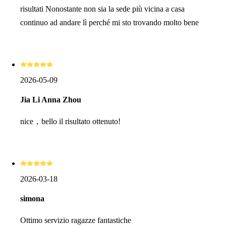
risultati Nonostante non sia la sede più vicina a casa
continuo ad andare lì perché mi sto trovando molto bene
2026-05-09
Jia Li Anna Zhou
nice，bello il risultato ottenuto!
2026-03-18
simona
Ottimo servizio ragazze fantastiche