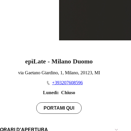
epìLate - Milano Duomo
via Gaetano Giardino, 1, Milano, 20123, MI
+393207608596
Lunedì:
Chiuso
PORTAMI QUI
ORARI D'APERTURA