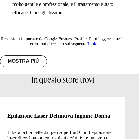
molto gentile e professionale, e il trattamento è stato
efficace. Consigliatissimo
Recensioni importate da Google Business Profile. Puoi leggere tutte le
recensioni cliccando sul seguente
Link
MOSTRA PIÙ
In questo store trovi
Epilazione Laser Definitiva Inguine Donna
Libera la tua pelle dai peli superflui! Con l’epilazione
laser di epìLate ottieni risultati definitivi e una zona