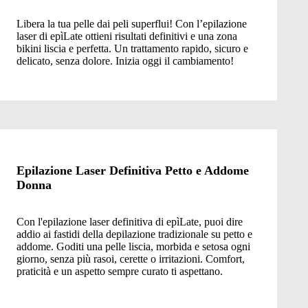
Libera la tua pelle dai peli superflui! Con l’epilazione
laser di epìLate ottieni risultati definitivi e una zona
bikini liscia e perfetta. Un trattamento rapido, sicuro e
delicato, senza dolore. Inizia oggi il cambiamento!
Epilazione Laser Definitiva Petto e Addome
Donna
Con l'epilazione laser definitiva di epìLate, puoi dire
addio ai fastidi della depilazione tradizionale su petto e
addome. Goditi una pelle liscia, morbida e setosa ogni
giorno, senza più rasoi, cerette o irritazioni. Comfort,
praticità e un aspetto sempre curato ti aspettano.