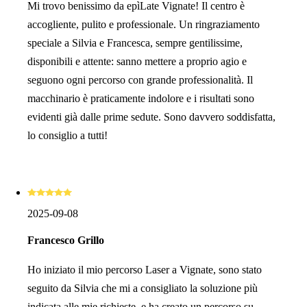
Mi trovo benissimo da epìLate Vignate! Il centro è
accogliente, pulito e professionale. Un ringraziamento
speciale a Silvia e Francesca, sempre gentilissime,
disponibili e attente: sanno mettere a proprio agio e
seguono ogni percorso con grande professionalità. Il
macchinario è praticamente indolore e i risultati sono
evidenti già dalle prime sedute. Sono davvero soddisfatta,
lo consiglio a tutti!
2025-09-08
Francesco Grillo
Ho iniziato il mio percorso Laser a Vignate, sono stato
seguito da Silvia che mi a consigliato la soluzione più
indicata alle mie richieste, e ha creato un percorso su