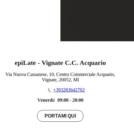
epìLate - Vignate C.C. Acquario
Via Nuova Cassanese, 10, Centro Commerciale Acquario,
Vignate, 20052, MI
+393283642702
Venerdì:
09:00 - 20:00
PORTAMI QUI