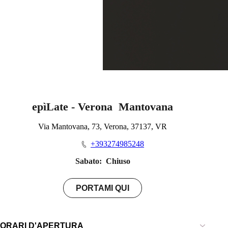
epìLate - Verona Mantovana
Via Mantovana, 73, Verona, 37137, VR
+393274985248
Sabato:
Chiuso
PORTAMI QUI
ORARI D'APERTURA