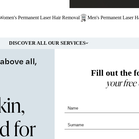
Women's Permanent Laser Hair Removal
Men's Permanent Laser H
DISCOVER ALL OUR SERVICES
above all,
Fill out the 
your free
kin,
d for