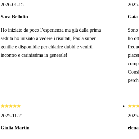
2026-01-15
2025
Sara Bellotto
Gaia
Ho iniziato da poco l’esperienza ma già dalla prima
Sono 
seduta ho iniziato a vedere i risultati, Paola super
ho ot
gentile e disponibile per chiarire dubbi e venirti
frequ
incontro e carinissima in generale!
piacer
compe
Consi
perch
2025-11-21
2025
Giulia Martin
elena