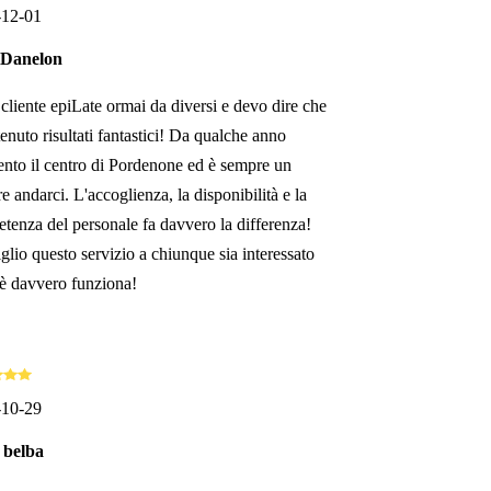
-12-01
 Danelon
cliente epiLate ormai da diversi e devo dire che
tenuto risultati fantastici! Da qualche anno
ento il centro di Pordenone ed è sempre un
e andarci. L'accoglienza, la disponibilità e la
tenza del personale fa davvero la differenza!
glio questo servizio a chiunque sia interessato
è davvero funziona!
-10-29
 belba