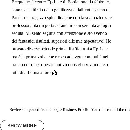
Frequento il centro EpiLate di Pordenone da febbraio,
sono stata attirata dalla gentilezza e dall’entusiasmo di
Paola, una ragazza splendida che con la sua pazienza e
professionalità mi porta ad andare con serenità ad ogni
seduta. Mi sento seguita con attenzione e sto avendo
dei fantastici risultati, superiori alle mie aspettative! Ho
provato diverse aziende prima di affidarmi a EpiLate
ma è la prima volta che riesco ad avere continuità nel
trattamento, per questo motivo consiglio vivamente a
tutti di affidarsi a loro 🤗
Reviews imported from Google Business Profile. You can read all the re
SHOW MORE