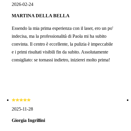
2026-02-24
MARTINA DELLA BELLA
Essendo la mia prima esperienza con il laser, ero un po'
indecisa, ma la professionalità di Paola mi ha subito
convinta. Il centro è eccellente, la pulizia è impeccabile
e i primi risultati visibili fin da subito. Assolutamente
consigliato: se tornassi indietro, inizierei molto prima!
2025-11-28
Giorgia Ingrillini