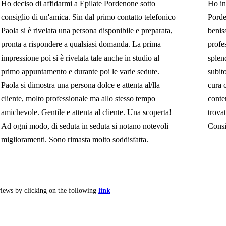
Ho deciso di affidarmi a Epilate Pordenone sotto
Ho in
consiglio di un'amica. Sin dal primo contatto telefonico
Porde
Paola si è rivelata una persona disponibile e preparata,
benis
pronta a rispondere a qualsiasi domanda. La prima
profe
impressione poi si è rivelata tale anche in studio al
splen
primo appuntamento e durante poi le varie sedute.
subito
Paola si dimostra una persona dolce e attenta al/lla
cura 
cliente, molto professionale ma allo stesso tempo
conte
amichevole. Gentile e attenta al cliente. Una scoperta!
trova
Ad ogni modo, di seduta in seduta si notano notevoli
Consi
miglioramenti. Sono rimasta molto soddisfatta.
views by clicking on the following
link