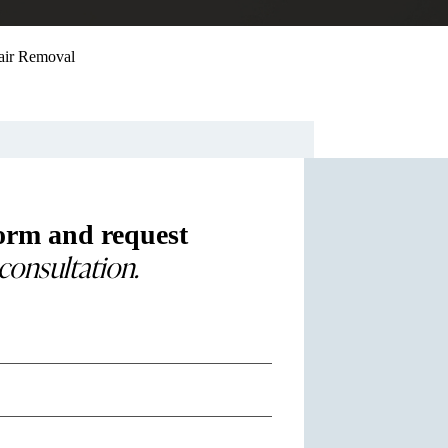
air Removal
form and request
 consultation.