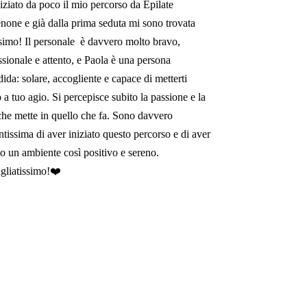
iziato da poco il mio percorso da Epilate
none e già dalla prima seduta mi sono trovata
simo! Il personale è davvero molto bravo,
ssionale e attento, e Paola è una persona
dida: solare, accogliente e capace di metterti
 a tuo agio. Si percepisce subito la passione e la
che mette in quello che fa. Sono davvero
ntissima di aver iniziato questo percorso e di aver
to un ambiente così positivo e sereno.
gliatissimo!❤️