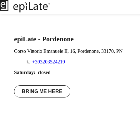
epìLate - Pordenone
Corso Vittorio Emanuele II, 16, Pordenone, 33170, PN
+393203524219
Saturday:
closed
BRING ME HERE