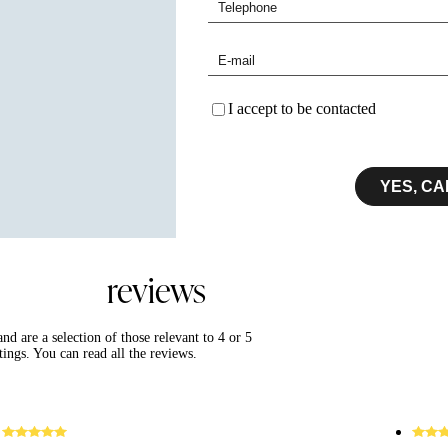
I accept to be contacted
YES, CA
reviews
d are a selection of those relevant to 4 or 5
ings. You can read all the reviews.