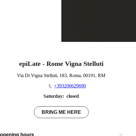
epìLate - Rome Vigna Stelluti
Via Di Vigna Stelluti, 183, Roma, 00191, RM
+393206629690
Saturday:
closed
BRING ME HERE
opening hours