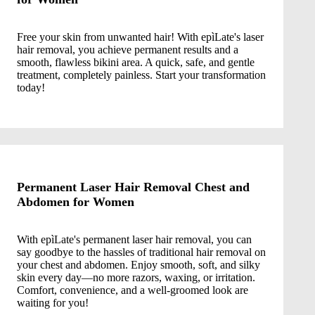
Free your skin from unwanted hair! With epìLate's laser
hair removal, you achieve permanent results and a
smooth, flawless bikini area. A quick, safe, and gentle
treatment, completely painless. Start your transformation
today!
Permanent Laser Hair Removal Chest and
Abdomen for Women
With epìLate's permanent laser hair removal, you can
say goodbye to the hassles of traditional hair removal on
your chest and abdomen. Enjoy smooth, soft, and silky
skin every day—no more razors, waxing, or irritation.
Comfort, convenience, and a well-groomed look are
waiting for you!