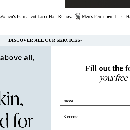
Women's Permanent Laser Hair Removal
Men's Permanent Laser H
DISCOVER ALL OUR SERVICES
above all,
Fill out the 
your free
kin,
d for