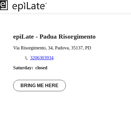
epìLate - Padua Risorgimento
Via Risorgimento, 34, Padova, 35137, PD
3206303934
Saturday:
closed
BRING ME HERE