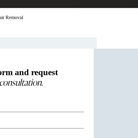
air Removal
form and request
 consultation.