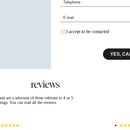
I accept to be contacted
YES, CA
reviews
d are a selection of those relevant to 4 or 5
ings. You can read all the reviews.