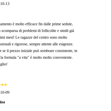
-10-13
ttamento è molto efficace fin dalle prime sedute,
 scomparsa di problemi di follicolite e simili già
rimi mesi! Le ragazze del centro sono molto
sionali e rigorose, sempre attente alle esigenze.
 se il prezzo iniziale può sembrare consistente, in
à la formula "a vita" è molto molto conveniente.
glio!
-10-09
ina